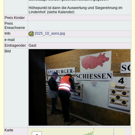
Höhepunkt ist dann die Auswertung und Siegerehrung im
Lindenhof. (siehe Kalender)
Preis Kinder
Preis
Erwachsene
Info
2025_10_asns.jpg
e-mail
Eintragender
Gast
Bild
Karte
Karte wird geladen......