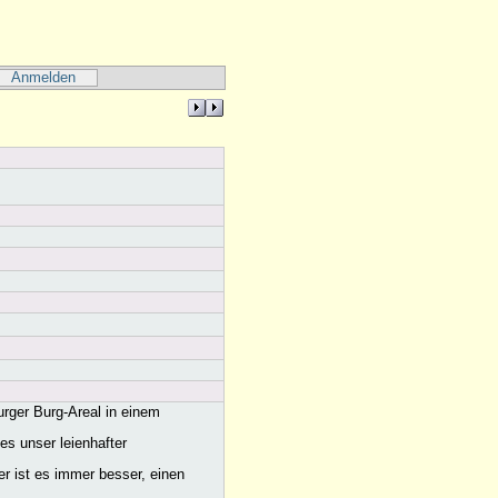
Anmelden
urger Burg-Areal in einem
es unser leienhafter
r ist es immer besser, einen