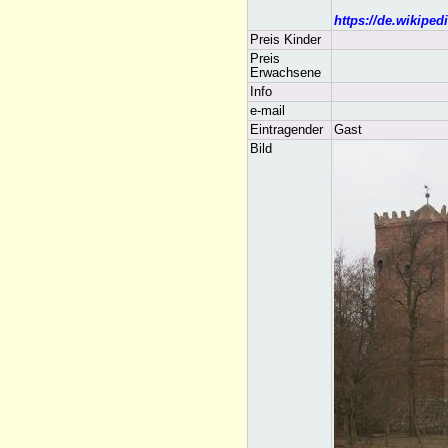
https://de.wikipe
Preis Kinder
Preis
Erwachsene
Info
e-mail
Eintragender
Gast
Bild